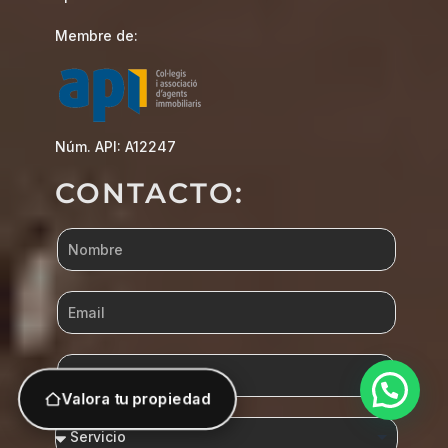
Membre de:
Núm. API: A12247
CONTACTO:
Valora tu propiedad