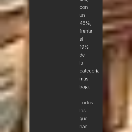
con
un
46%,
frente
al
19%
de
la
categoría
más
baja.
Todos
los
que
han