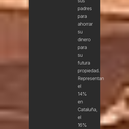
sus
padres
para
ahorrar
su
dinero
para
su
futura
propiedad.
Representan
el
14%
en
Cataluña,
el
16%