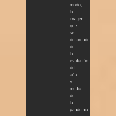
modo,
la
imagen
que
se
desprende
de
la
evolución
del
año
y
medio
de
la
pandemia