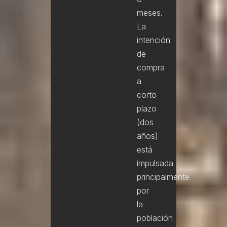
meses.
La
intención
de
compra
a
corto
plazo
(dos
años)
está
impulsada
principalmente
por
la
población