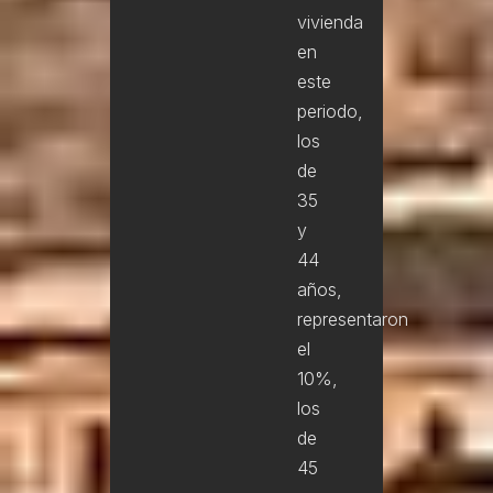
vivienda
en
este
periodo,
los
de
35
y
44
años,
representaron
el
10%,
los
de
45