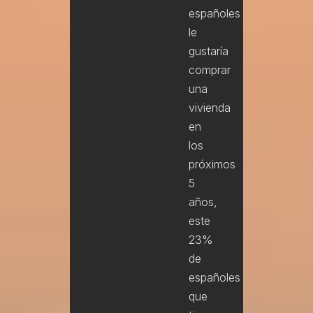
españoles
le
gustaría
comprar
una
vivienda
en
los
próximos
5
años,
este
23%
de
españoles
que