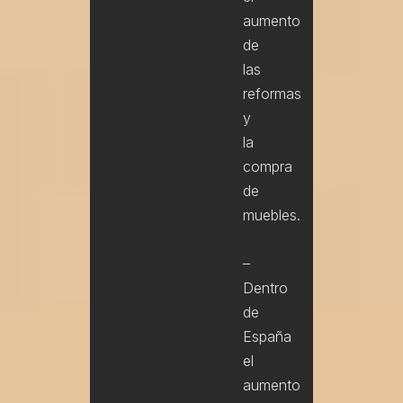
aumento
de
las
reformas
y
la
compra
de
muebles.
–
Dentro
de
España
el
aumento