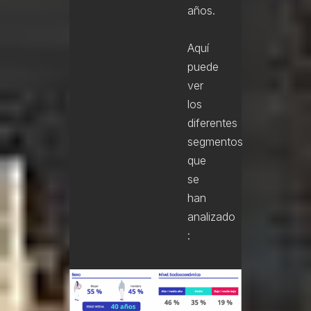
años.
Aquí
puede
ver
los
diferentes
segmentos
que
se
han
analizado
: