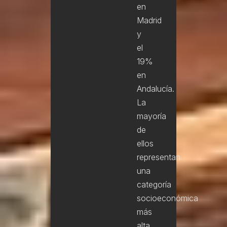
en
Madrid
y
el
19%
en
Andalucía.
La
mayoría
de
ellos
representan
una
categoría
socioeconómica
más
alta,