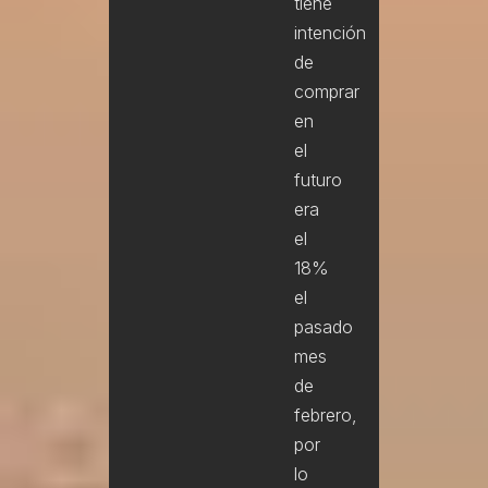
tiene
intención
de
comprar
en
el
futuro
era
el
18%
el
pasado
mes
de
febrero,
por
lo