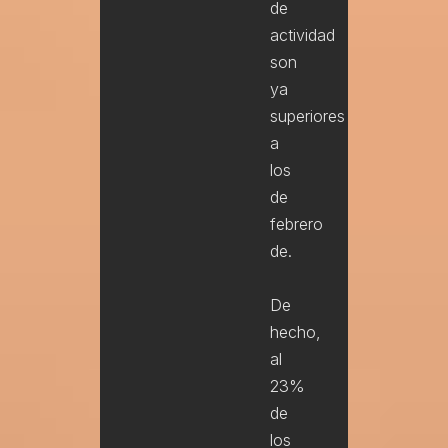
de
actividad
son
ya
superiores
a
los
de
febrero
de.
De
hecho,
al
23%
de
los