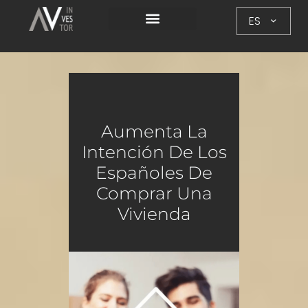
ES
Aumenta La
Intención De Los
Españoles De
Comprar Una
Vivienda