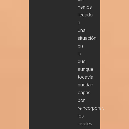
hemos
llegado
a
una
situación
en
la
que,
aunque
todavía
quedan
capas
por
reincorporar,
los
niveles