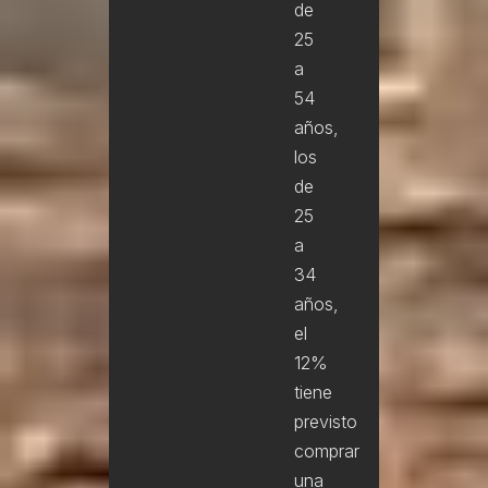
de
25
a
54
años,
los
de
25
a
34
años,
el
12%
tiene
previsto
comprar
una