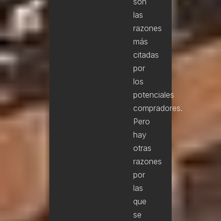
son
las
razones
más
citadas
por
los
potenciales
compradores.
Pero
hay
otras
razones
por
las
que
se