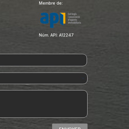
Membre de:
Núm. API: A12247