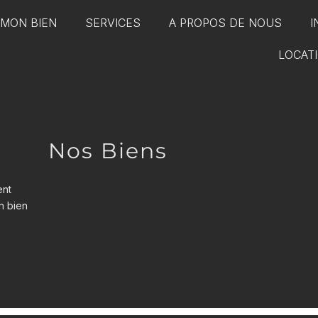
 MON BIEN
SERVICES
A PROPOS DE NOUS
I
LOCAT
Nos Biens
ent
un bien