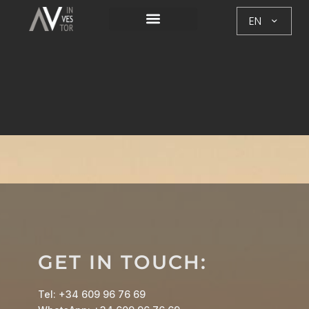
EN
GET IN TOUCH:
Tel: +34 609 96 76 69