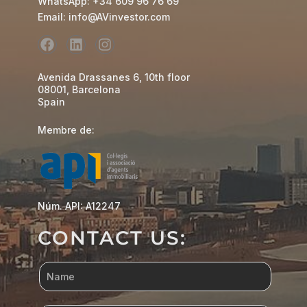
WhatsApp: +34 609 96 76 69
Email: info@AVinvestor.com
Avenida Drassanes 6, 10th floor
08001, Barcelona
Spain
Membre de:
Núm. API: A12247
CONTACT US: