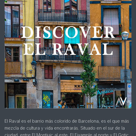
El Raval es el barrio más colorido de Barcelona, es el que más
mezcla de cultura y vida encontrarás. Situado en el sur de la
ciudad, entre El Montjuic al este, El Eixample al norte y El Gotic